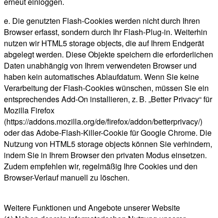
erneut einloggen.
e. Die genutzten Flash-Cookies werden nicht durch Ihren
Browser erfasst, sondern durch Ihr Flash-Plug-in. Weiterhin
nutzen wir HTML5 storage objects, die auf Ihrem Endgerät
abgelegt werden. Diese Objekte speichern die erforderlichen
Daten unabhängig von Ihrem verwendeten Browser und
haben kein automatisches Ablaufdatum. Wenn Sie keine
Verarbeitung der Flash-Cookies wünschen, müssen Sie ein
entsprechendes Add-On installieren, z. B. „Better Privacy“ für
Mozilla Firefox
(https://addons.mozilla.org/de/firefox/addon/betterprivacy/)
oder das Adobe-Flash-Killer-Cookie für Google Chrome. Die
Nutzung von HTML5 storage objects können Sie verhindern,
indem Sie in Ihrem Browser den privaten Modus einsetzen.
Zudem empfehlen wir, regelmäßig Ihre Cookies und den
Browser-Verlauf manuell zu löschen.
Weitere Funktionen und Angebote unserer Website