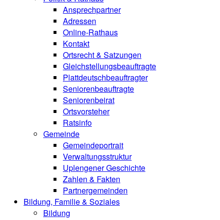
Ansprechpartner
Adressen
Online-Rathaus
Kontakt
Ortsrecht & Satzungen
Gleichstellungsbeauftragte
Plattdeutschbeauftragter
Seniorenbeauftragte
Seniorenbeirat
Ortsvorsteher
Ratsinfo
Gemeinde
Gemeindeportrait
Verwaltungsstruktur
Uplengener Geschichte
Zahlen & Fakten
Partnergemeinden
Bildung, Familie & Soziales
Bildung