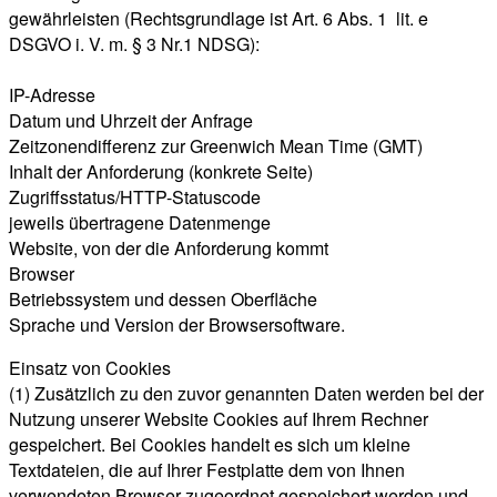
gewährleisten (Rechtsgrundlage ist Art. 6 Abs. 1 lit. e
DSGVO i. V. m. § 3 Nr.1 NDSG):
IP-Adresse
Datum und Uhrzeit der Anfrage
Zeitzonendifferenz zur Greenwich Mean Time (GMT)
Inhalt der Anforderung (konkrete Seite)
Zugriffsstatus/HTTP-Statuscode
jeweils übertragene Datenmenge
Website, von der die Anforderung kommt
Browser
Betriebssystem und dessen Oberfläche
Sprache und Version der Browsersoftware.
Einsatz von Cookies
(1) Zusätzlich zu den zuvor genannten Daten werden bei der
Nutzung unserer Website Cookies auf Ihrem Rechner
gespeichert. Bei Cookies handelt es sich um kleine
Textdateien, die auf Ihrer Festplatte dem von Ihnen
verwendeten Browser zugeordnet gespeichert werden und