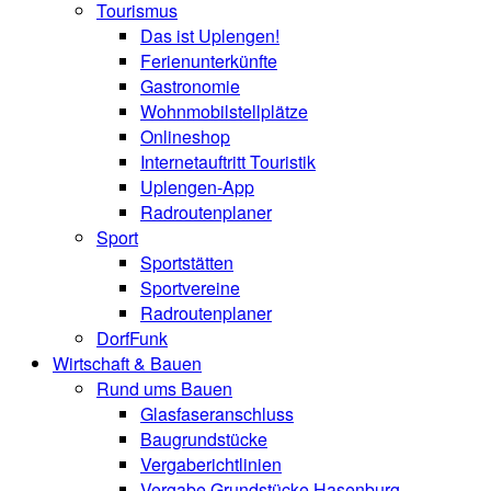
Tourismus
Das ist Uplengen!
Ferienunterkünfte
Gastronomie
Wohnmobilstellplätze
Onlineshop
Internetauftritt Touristik
Uplengen-App
Radroutenplaner
Sport
Sportstätten
Sportvereine
Radroutenplaner
DorfFunk
Wirtschaft & Bauen
Rund ums Bauen
Glasfaseranschluss
Baugrundstücke
Vergaberichtlinien
Vergabe Grundstücke Hasenburg