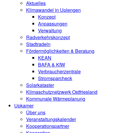
Aktuelles
Klimawandel in Uplengen
Konzept
Anpassungen
Verwaltung
Radverkehrskonzept
Stadtradeln
Fördermöglichkeiten & Beratung
KEAN
BAFA & KfW
Verbraucherzentrale
Stromsparcheck
Solarkataster
Klimaschutznetzwerk Ostfriesland
Kommunale Wärmeplanung
Upkamer
Über uns
Veranstaltungskalender
Kooperationspartner
Konzeption