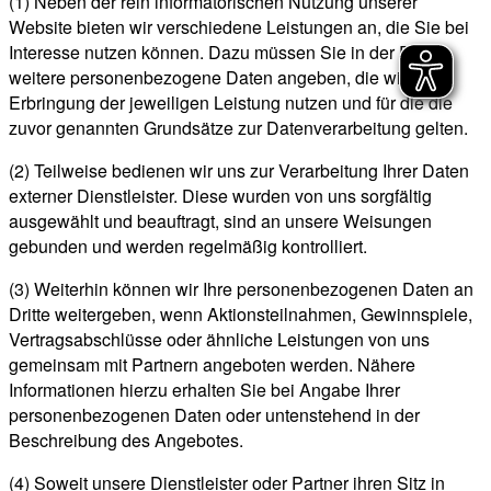
(1) Neben der rein informatorischen Nutzung unserer
Website bieten wir verschiedene Leistungen an, die Sie bei
Interesse nutzen können. Dazu müssen Sie in der Regel
weitere personenbezogene Daten angeben, die wir zur
Erbringung der jeweiligen Leistung nutzen und für die die
zuvor genannten Grundsätze zur Datenverarbeitung gelten.
(2) Teilweise bedienen wir uns zur Verarbeitung Ihrer Daten
externer Dienstleister. Diese wurden von uns sorgfältig
ausgewählt und beauftragt, sind an unsere Weisungen
gebunden und werden regelmäßig kontrolliert.
(3) Weiterhin können wir Ihre personenbezogenen Daten an
Dritte weitergeben, wenn Aktionsteilnahmen, Gewinnspiele,
Vertragsabschlüsse oder ähnliche Leistungen von uns
gemeinsam mit Partnern angeboten werden. Nähere
Informationen hierzu erhalten Sie bei Angabe Ihrer
personenbezogenen Daten oder untenstehend in der
Beschreibung des Angebotes.
(4) Soweit unsere Dienstleister oder Partner ihren Sitz in