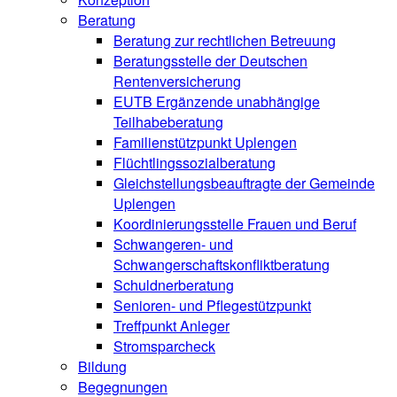
Beratung
Beratung zur rechtlichen Betreuung
Beratungsstelle der Deutschen
Rentenversicherung
EUTB Ergänzende unabhängige
Teilhabeberatung
Familienstützpunkt Uplengen
Flüchtlingssozialberatung
Gleichstellungsbeauftragte der Gemeinde
Uplengen
Koordinierungsstelle Frauen und Beruf
Schwangeren- und
Schwangerschaftskonfliktberatung
Schuldnerberatung
Senioren- und Pflegestützpunkt
Treffpunkt Anleger
Stromsparcheck
Bildung
Begegnungen