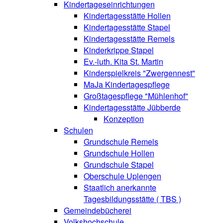
Kindertageseinrichtungen
Kindertagesstätte Hollen
Kindertagesstätte Stapel
Kindertagesstätte Remels
Kinderkrippe Stapel
Ev.-luth. Kita St. Martin
Kinderspielkreis "Zwergennest"
MaJa Kindertagespflege
Großtagespflege "Mühlenhof"
Kindertagesstätte Jübberde
Konzeption
Schulen
Grundschule Remels
Grundschule Hollen
Grundschule Stapel
Oberschule Uplengen
Staatlich anerkannte
Tagesbildungsstätte ( TBS )
Gemeindebücherei
Volkshochschule