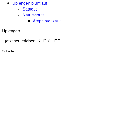
Uplengen blüht auf
Saatgut
Naturschutz
Amphibienzaun
Uplengen
...jetzt neu erleben! KLICK HIER
© Taute