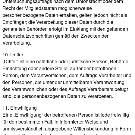
Untersuchungsauftrags nach dem Unionsrecht oder dem
Recht der Mitgliedstaaten möglicherweise
personenbezogene Daten erhalten, gelten jedoch nicht als
Empfänger; die Verarbeitung dieser Daten durch die
genannten Behörden erfolgt im Einklang mit den geltenden
Datenschutzvorschriften gemäß den Zwecken der
Verarbeitung.
10. Dritter
„Dritter“ ist eine natürliche oder juristische Person, Behörde,
Einrichtung oder andere Stelle, außer der betroffenen
Person, dem Verantwortlichen, dem Auftrags Verarbeiter und
den Personen, die unter der unmittelbaren Verantwortung
des Verantwortlichen oder des Auftrags Verarbeiters befugt
sind, die personenbezogenen Daten zu verarbeiten.
11. Einwilligung
Eine „Einwilligung“ der betroffenen Person ist jede freiwillig
für den bestimmten Fall, in informierter Weise und
unmissverständlich abgegebene Willensbekundung in Form