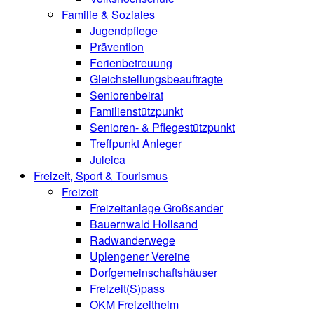
Familie & Soziales
Jugendpflege
Prävention
Ferienbetreuung
Gleichstellungsbeauftragte
Seniorenbeirat
Familienstützpunkt
Senioren- & Pflegestützpunkt
Treffpunkt Anleger
Juleica
Freizeit, Sport & Tourismus
Freizeit
Freizeitanlage Großsander
Bauernwald Hollsand
Radwanderwege
Uplengener Vereine
Dorfgemeinschaftshäuser
Freizeit(S)pass
OKM Freizeitheim