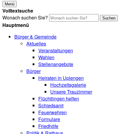
Menü
Volltextsuche
Wonach suchen Sie?
Suchen
Hauptmenü
Bürger & Gemeinde
Aktuelles
Veranstaltungen
Wahlen
Stellenangebote
Bürger
Heiraten in Uplengen
Hochzeitsgalerie
Unsere Trauzimmer
Flüchtlingen helfen
Schiedsamt
Feuerwehren
Formulare
Friedhöfe
Politik & Rathaus