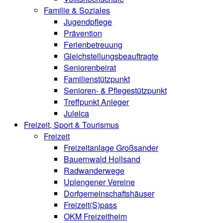
Familie & Soziales
Jugendpflege
Prävention
Ferienbetreuung
Gleichstellungsbeauftragte
Seniorenbeirat
Familienstützpunkt
Senioren- & Pflegestützpunkt
Treffpunkt Anleger
Juleica
Freizeit, Sport & Tourismus
Freizeit
Freizeitanlage Großsander
Bauernwald Hollsand
Radwanderwege
Uplengener Vereine
Dorfgemeinschaftshäuser
Freizeit(S)pass
OKM Freizeitheim