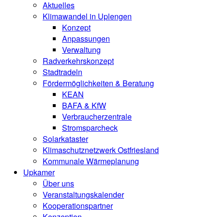
Aktuelles
Klimawandel in Uplengen
Konzept
Anpassungen
Verwaltung
Radverkehrskonzept
Stadtradeln
Fördermöglichkeiten & Beratung
KEAN
BAFA & KfW
Verbraucherzentrale
Stromsparcheck
Solarkataster
Klimaschutznetzwerk Ostfriesland
Kommunale Wärmeplanung
Upkamer
Über uns
Veranstaltungskalender
Kooperationspartner
Konzeption