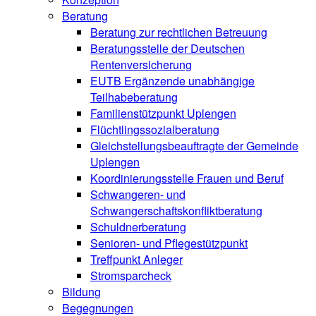
Beratung
Beratung zur rechtlichen Betreuung
Beratungsstelle der Deutschen
Rentenversicherung
EUTB Ergänzende unabhängige
Teilhabeberatung
Familienstützpunkt Uplengen
Flüchtlingssozialberatung
Gleichstellungsbeauftragte der Gemeinde
Uplengen
Koordinierungsstelle Frauen und Beruf
Schwangeren- und
Schwangerschaftskonfliktberatung
Schuldnerberatung
Senioren- und Pflegestützpunkt
Treffpunkt Anleger
Stromsparcheck
Bildung
Begegnungen