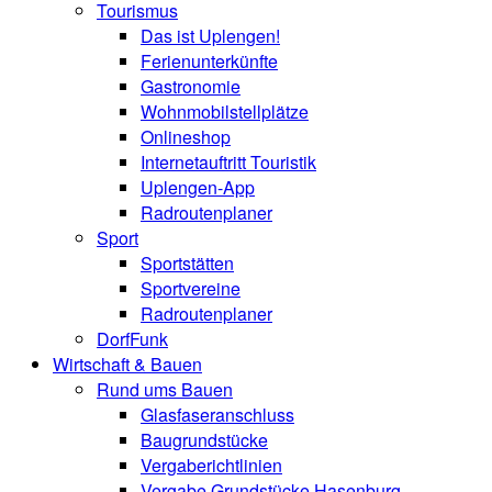
Tourismus
Das ist Uplengen!
Ferienunterkünfte
Gastronomie
Wohnmobilstellplätze
Onlineshop
Internetauftritt Touristik
Uplengen-App
Radroutenplaner
Sport
Sportstätten
Sportvereine
Radroutenplaner
DorfFunk
Wirtschaft & Bauen
Rund ums Bauen
Glasfaseranschluss
Baugrundstücke
Vergaberichtlinien
Vergabe Grundstücke Hasenburg