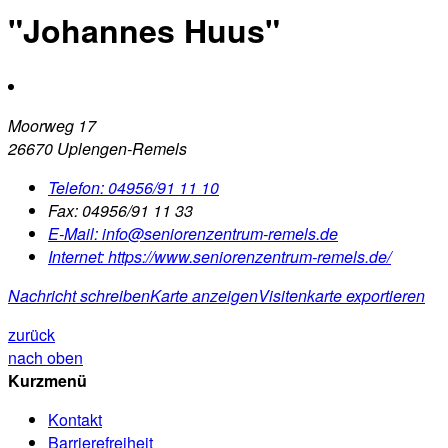
"Johannes Huus"
Moorweg 17
26670 Uplengen-Remels
Telefon:
04956/91 11 10
Fax:
04956/91 11 33
E-Mail:
info@seniorenzentrum-remels.de
Internet:
https://www.seniorenzentrum-remels.de/
Nachricht schreiben
Karte anzeigen
Visitenkarte exportieren
zurück
nach oben
Kurzmenü
Kontakt
Barrierefreiheit