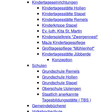
Kindertageseinrichtungen
Kindertagesstätte Hollen
Kindertagesstätte Stapel
Kindertagesstätte Remels
Kinderkrippe Stapel
Ev.-luth. Kita St. Martin
Kinderspielkreis "Zwergennest"
MaJa Kindertagespflege
Großtagespflege "Mühlenhof"
Kindertagesstätte Jübberde
Konzeption
Schulen
Grundschule Remels
Grundschule Hollen
Grundschule Stapel
Oberschule Uplengen
Staatlich anerkannte
Tagesbildungsstätte ( TBS )
Gemeindebücherei
Volkshochschule