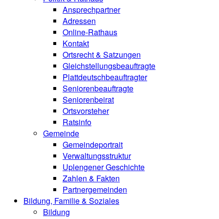
Ansprechpartner
Adressen
Online-Rathaus
Kontakt
Ortsrecht & Satzungen
Gleichstellungsbeauftragte
Plattdeutschbeauftragter
Seniorenbeauftragte
Seniorenbeirat
Ortsvorsteher
Ratsinfo
Gemeinde
Gemeindeportrait
Verwaltungsstruktur
Uplengener Geschichte
Zahlen & Fakten
Partnergemeinden
Bildung, Familie & Soziales
Bildung