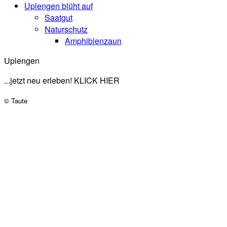
Uplengen blüht auf
Saatgut
Naturschutz
Amphibienzaun
Uplengen
...jetzt neu erleben! KLICK HIER
© Taute