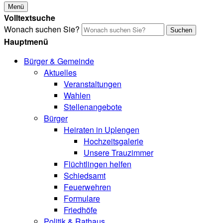
Menü
Volltextsuche
Wonach suchen Sie?
Suchen
Hauptmenü
Bürger & Gemeinde
Aktuelles
Veranstaltungen
Wahlen
Stellenangebote
Bürger
Heiraten in Uplengen
Hochzeitsgalerie
Unsere Trauzimmer
Flüchtlingen helfen
Schiedsamt
Feuerwehren
Formulare
Friedhöfe
Politik & Rathaus